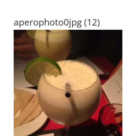
aperophoto0jpg (12)