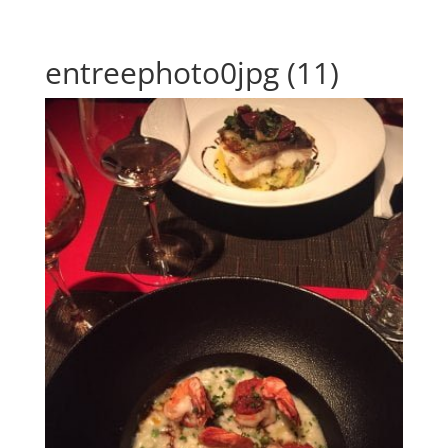
entreephoto0jpg (11)