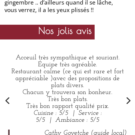
gingembre .. d’ailleurs quand il se lâche,
vous verrez, il a les yeux plissés !!
Nos jolis avis
Acceuil très sympathique et souriant.
Équipe très agréable.
Restaurant calme (ce qui est rare et fort
appréciable )avec des propositions de
plats divers.
Chacun y trouvera son bonheur.
Très bon plats.
Très bon rapport qualité prix.
Cuisine : 5/5
|
Service :
5/5
|
Ambiance : 5/5
Cathy Goyetche (guide local)