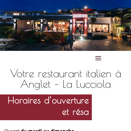
Votre restaurant italien à
Anglet – La Lucciola
Horaires d’ouverture
et résa